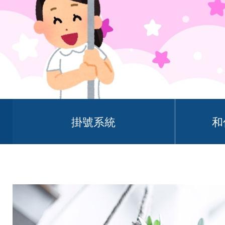
掛號系統
和