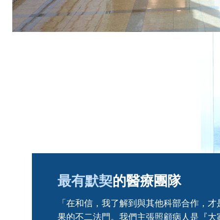
最有默契
的醫療團隊
「在和信，我了解到與其他科部合作，才
果的不二法門。我們主張照顧病人是『大