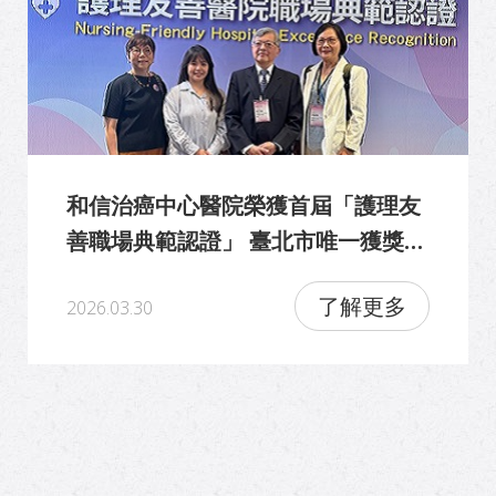
和信治癌中心醫院榮獲首屆「護理友
善職場典範認證」 臺北市唯一獲獎醫
院 打造支持與專業並重的護理環境
了解更多
2026.03.30