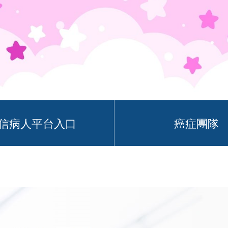
信病人平台入口
癌症團隊