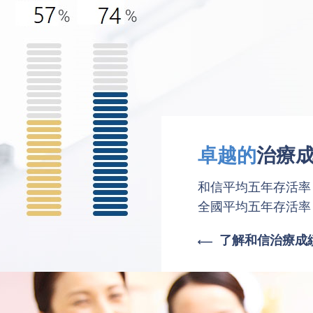
卓越的
治療
和信平均五年存活率 
全國平均五年存活率 
了解和信治療成