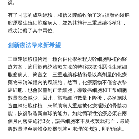
復。
有了阿志的成功經驗，和信又陸續收治了3位復發的縱膈
腔原發生殖細胞瘤病人，並為其施行三重連續移植術，
成功治癒了其中兩位。
創新療法帶來新希望
三重連續移植術是一種合併化學療程與幹細胞移植的醫
療方案，適用於傳統治療失敗的轉移或抗性惡性生殖細
胞瘤病人。簡言之，三重連續移植術是以高劑量的化療
藥物來消滅體內的癌細胞，然而，化療藥物不僅會攻擊
癌細胞，也會影響到正常細胞，導致癌細胞和正常細胞
數量都會減少。因此，當癌細胞數量下降後，必須施以
造血幹細胞移植，來幫助病人重建被化療摧毀的骨髓功
能，恢復製造新血球的能力。如此循環性治療必須在兩
個月內密集施行3次，讓癌細胞來不及複製就死亡，最終
將數量降至身體免疫機制就可處理的狀態，即能治癒。