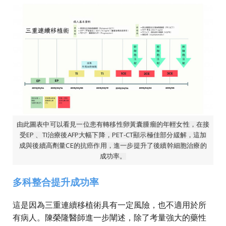
由此圖表中可以看見一位患有轉移性卵黃囊腫瘤的年輕女性，在接
受EP 、TI治療後AFP大幅下降，PET-CT顯示極佳部分緩解，這加
成與後續高劑量CE的抗癌作用，進一步提升了後續幹細胞治療的
成功率。
多科整合提升成功率
這是因為三重連續移植術具有一定風險，也不適用於所
有病人。陳榮隆醫師進一步闡述，除了考量強大的藥性