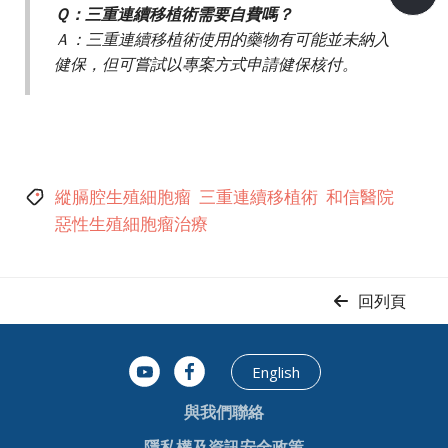
Ｑ：三重連續移植術需要自費嗎？
Ａ：三重連續移植術使用的藥物有可能並未納入
健保，但可嘗試以專案方式申請健保核付。
縱膈腔生殖細胞瘤
三重連續移植術
和信醫院
惡性生殖細胞瘤治療
回列頁
English
與我們聯絡
隱私權及資訊安全政策