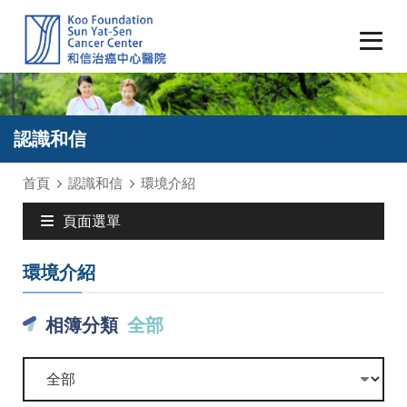
認識和信
首頁
認識和信
環境介紹
頁面選單
環境介紹
相簿分類
全部