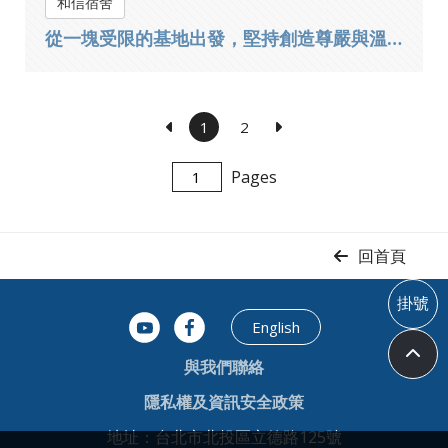
和信宿舍
從一塊受限的基地出發，堅持創造尊嚴與溫度——和信宿舍的誕生故事
1
2
Pages
回首頁
掛號
English
與我們聯絡
隱私權及資訊安全政策
地址：台北市北投區立德路125號