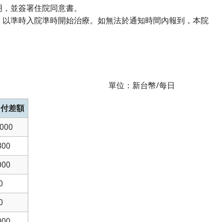
明，並簽署住院同意書。
，以準時入院準時開始治療。如無法於通知時間內報到，本院
單位：新台幣/每日
自付差額
,000
300
000
0
0
000