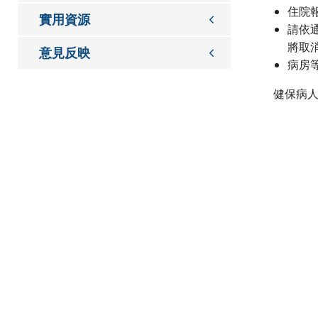
住院
實用資源
請依
將取
意見反映
病房
健保病人