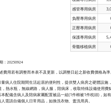
感管專用病房
3,
負壓專用病房
正壓專用病房
保護專用病房
5,
骨髓移植病房
期：
20250924
費用若有調整而本表不及更新，以調整日起之新收費價格為準
考量病人住院期間生活起居的便利性，提供雙人病房之硬體設施
頻道，熱水瓶，無線網路，病人服，陪病床，收取特殊設備使用費$2,
基本配備含病人及陪病家屬配置被品一組(1件棉被1件枕頭)，如有
病人需請自備個人日常用品，如換洗衣物、盥洗用具。