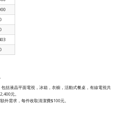
000
0
0
403
0
。
，包括液晶平面電視，冰箱，衣櫥，活動式餐桌，有線電視共
400元。
額外需求，每件收取清潔費$100元。