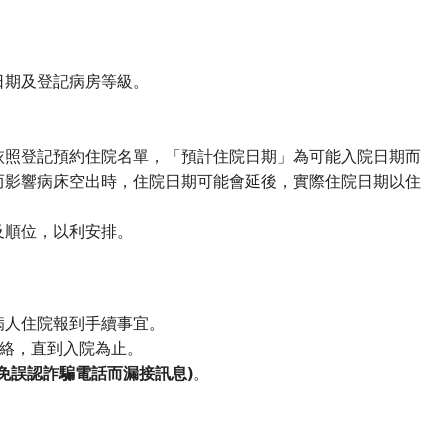
日期及登記病房等級。
依照登記預約住院名單，「預計住院日期」為可能入院日期而
而影響病床空出時，住院日期可能會延後，實際住院日期以住
及順位，以利安排。
病人住院報到手續事宜。
聯絡，直到入院為止。
25。(避免誤認詐騙電話而漏接訊息)
。