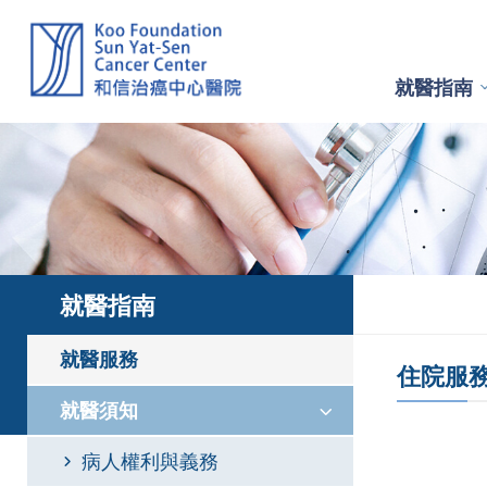
就醫指南
就醫指南
就醫服務
住院服
就醫須知
病人權利與義務