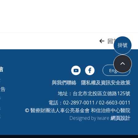
回首頁
掛號
信
English
念
與我們聯絡
隱私權及資訊安全政策
報告
地址：台北市北投區立德路125號
持
電話：02-2897-0011 / 02-6603-0011
果
© 醫療財團法人辜公亮基金會 和信治癌中心醫院
募
Designed by iware
網頁設計