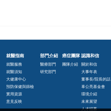
就醫指南
部門介紹
癌症團隊
認識和信
就醫服務
醫療部門
團隊介紹
關於和信
就醫須知
研究部門
大事年表
大健康中心
董事長/院長的話
預防保健與篩檢
辜公亮基金會
實用資源
環境介紹
意見反映
未來展望
人才招募