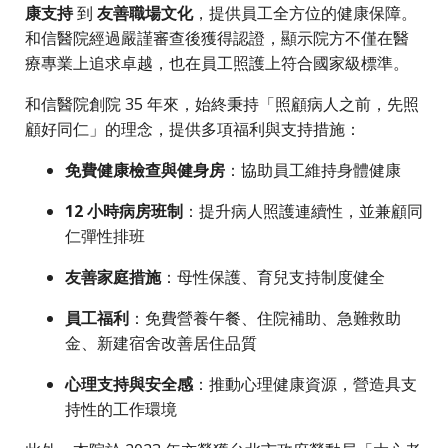
康支持
到
友善職場文化
，提供員工全方位的健康保障。
和信醫院經過嚴謹審查後獲得認證，顯示院方不僅在醫
療專業上追求卓越，也在員工照護上符合國家級標準。
和信醫院創院 35 年來，始終秉持「照顧病人之前，先照
顧好同仁」的理念，提供多項福利與支持措施：
免費健康檢查與健身房
：協助員工維持身體健康
12 小時病房班制
：提升病人照護連續性，並兼顧同
仁彈性排班
友善家庭措施
：母性保護、育兒支持制度健全
員工福利
：免費營養午餐、住院補助、急難救助
金、新建宿舍改善居住品質
心理支持與安全感
：推動心理健康資源，營造具支
持性的工作環境