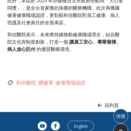
此外，本院於 2023 年亦榮獲台北市政府勞動局「大心老
闆獎」，是全台首家獲此殊榮的醫療機構。此次再獲國
健署健康職場認證，更彰顯和信醫院對員工健康、病人
照護及社會責任的全面承諾。
和信醫院表示，未來將持續推動健康職場理念，結合醫
院文化與制度創新，打造一個
讓員工安心、專業發揮、
病人放心託付
的優質醫療環境。
和信醫院
國健署
健康職場認證
回列頁
掛號
English