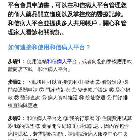
平台會員申請書，可以在和信病人平台管理您
的個人藥品開立進度以及掌控您的醫療記錄。
和信病人平台並提供多人共用帳戶，關心和管
理家人看診相關資訊。
如何連接和使用和信病人平台？
步驟1：
使用連結
和信病人平台，
或者向您的手機應用軟
體商店下載「和信病人平台」
步驟2：
下載後即可以直接使用 ① 掛號 ② 看診進度 ⑤
門禁通關申請 ⑦ 門診時刻表 ⑨ 變更帳戶設定 ⑩ 愛心捐
款 ⑫ 醫師查詢 ⑬ 病人資料維護 ⑭ 院址交通 ⑮ 門診排
檢查詢與更改
步驟3：
和信病人平台之 ③ 我的行事曆 ④ 住院費用試算
⑥ 我的病歷 ⑧ 藥品開立紀錄 ⑪ 通知訊息，因內容包含
病情隱私，若需開啟功能，請到院洽病人服務中心中央