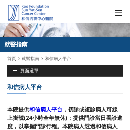
就醫指南
首頁
就醫指南
和信病人平台
頁面選單
和信病人平台
本院提供
和信病人平台
，初診或複診病人可線
上掛號(24小時全年無休)；提供門診當日看診進
度，以掌握門診行程。本院病人透過和信病人