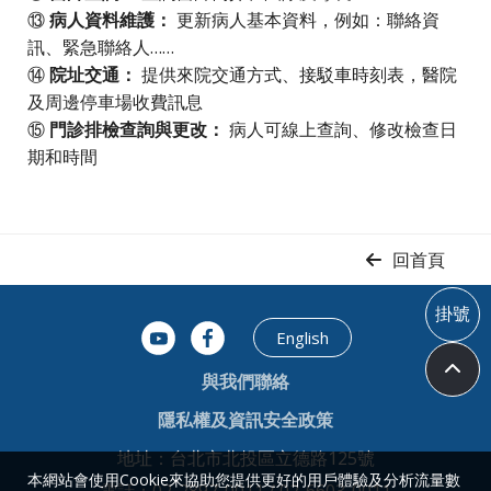
⑬
病人資料維護：
更新病人基本資料，例如：聯絡資
訊、緊急聯絡人……
⑭
院址交通：
提供來院交通方式、接駁車時刻表，醫院
及周邊停車場收費訊息
⑮
門診排檢查詢與更改：
病人可線上查詢、修改檢查日
期和時間
回首頁
掛號
English
與我們聯絡
隱私權及資訊安全政策
地址：台北市北投區立德路125號
本網站會使用Cookie來協助您提供更好的用戶體驗及分析流量數