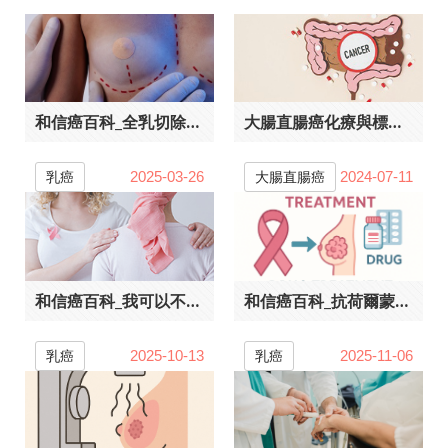
和信癌百科_全乳切除或部分切除
大腸直腸癌化療與標靶藥物介紹
乳癌
大腸直腸癌
2025-03-26
2024-07-11
和信癌百科_我可以不做化療嗎
和信癌百科_抗荷爾蒙藥物一定要吃滿五年嗎
乳癌
乳癌
2025-10-13
2025-11-06