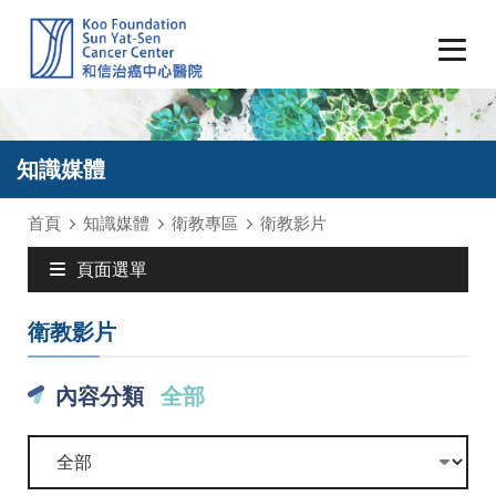
知識媒體
首頁
知識媒體
衛教專區
衛教影片
頁面選單
衛教影片
內容分類
全部