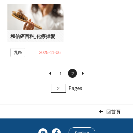
和信癌百科_化療掉髮
乳癌
2025-11-06
1
2
Pages
回首頁
English