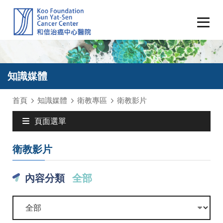
知識媒體
首頁
知識媒體
衛教專區
衛教影片
頁面選單
衛教影片
內容分類
全部