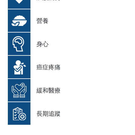
營養
身心
癌症疼痛
緩和醫療
長期追蹤