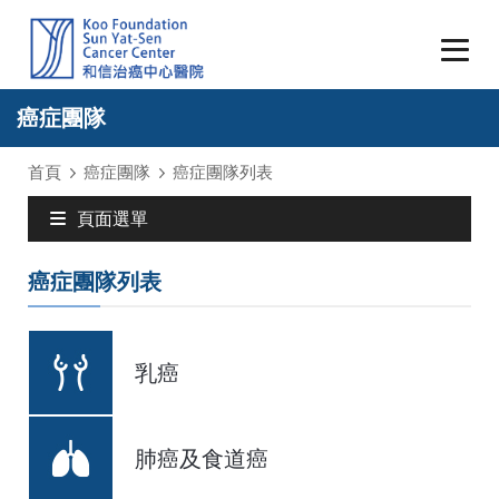
癌症團隊
首頁
癌症團隊
癌症團隊列表
頁面選單
癌症團隊列表
乳癌
肺癌及食道癌