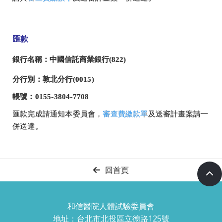
匯款
銀行名稱：中國信託商業銀行(822)
分行別：敦北分行(0015)
帳號：0155-3804-7708
匯款完成請通知本委員會，
審查費繳款單
及送審計畫案請一
併送達。
回首頁
和信醫院人體試驗委員會
地址：台北市北投區立德路125號