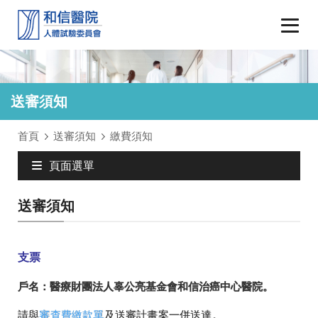
送審須知
首頁
送審須知
繳費須知
頁面選單
送審須知
支票
戶名：醫療財團法人辜公亮基金會和信治癌中心醫院。
請與
審查費繳款單
及送審計畫案一併送達。