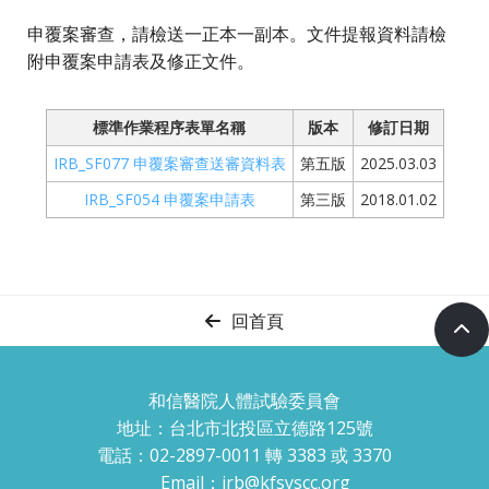
申覆案審查，請檢送一正本一副本。文件提報資料請檢
附申覆案申請表及修正文件。
標準作業程序表單名稱
版本
修訂日期
IRB_SF077 申覆案審查送審資料表
第五版
2025.03.03
IRB_SF054 申覆案申請表
第三版
2018.01.02
回首頁
和信醫院人體試驗委員會
地址：台北市北投區立德路125號
電話：02-2897-0011 轉 3383 或 3370
Email：
irb@kfsyscc.org