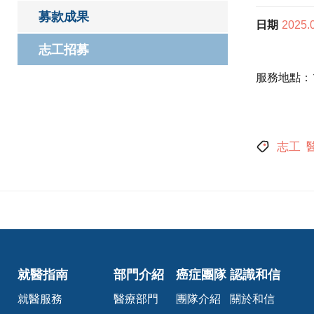
募款成果
日期
2025.
志工招募
服務地點：
志工
就醫指南
部門介紹
癌症團隊
認識和信
就醫服務
醫療部門
團隊介紹
關於和信