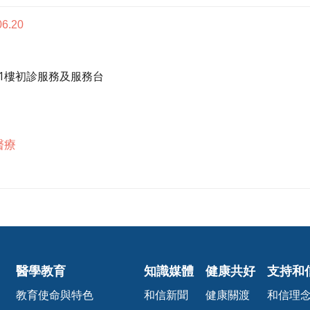
06.20
1樓初診服務及服務台
醫療
醫學教育
知識媒體
健康共好
支持和
教育使命與特色
和信新聞
健康關渡
和信理