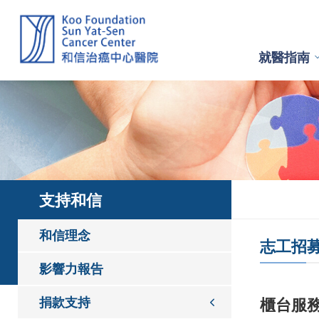
就醫指南
支持和信
和信理念
志工招
影響力報告
捐款支持
櫃台服