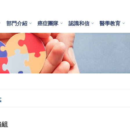
部門介紹
癌症團隊
認識和信
醫學教育
募
務組