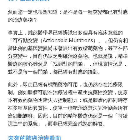
然而您一定也很想知道：是不是每一種突變都已有對應
的治療藥物？
事實上，雖然醫學界已經辨識出多個具有臨床意義的
「可行動突變（Actionable Mutations）」，但仍有相
當比例的基因變異尚未發展出有效標靶藥物，甚至在部
分突變中，目前仍缺乏明確治療藥物。也就是說，精準
醫療的核心雖然是「找到對的門鎖」，但現實情況是，
並不是每一個門鎖，都已經有對應的鑰匙。
此外，即使已經有標靶藥物可用，也仍然存在治療限
制。例如腫瘤可能在治療過程中產生抗藥性突變，使原
本有效的藥物逐漸失去控制能力；或是腫瘤內部同時存
在多種基因異質性，使單一標靶治療無法完全涵蓋所有
癌細胞族群。因此，目前的精準醫療仍然是一個「持續
演進中的系統」，而非已經完全成熟的解答。
未來的肺癌治療動向