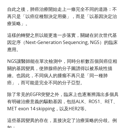
自此之後，肺癌治療開始走上一條完全不同的道路：不
再只是「以癌症種類決定用藥」，而是「以基因決定治
療策略」。
這樣的轉變之所以能更進一步落實，關鍵在於次世代基
因定序（Next-Generation Sequencing, NGS）的臨床
應用。
NGS讓醫師能在單次檢測中，同時分析數百個與癌症相
關的基因變異，使肺腺癌的分子圖譜得以被系統性描
繪。也因此，不同病人的腫瘤不再只是「同一種肺
癌」，而可能是完全不同的分子亞型。
除了常見的EGFR突變之外，臨床上也逐漸辨識出多個具
有明確治療意義的驅動基因，包括ALK、ROS1、RET、
MET exon 14 skipping，以及HER2等。
這些基因變異的存在，直接決定了治療策略的分歧。例
如：