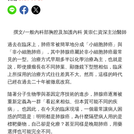
撰文∕一般內科部胸腔及加護內科 黃崇仁資深主治醫師
過去在臨床上，肺癌常被簡單地分成「小細胞肺癌」與
「非小細胞肺癌」，其中肺腺癌屬於非小細胞肺癌最常
見的一型。治療方式早期多半以化學治療為主，也就是
說，即使腫瘤長在不同肺葉、顯微鏡下型態相似，臨床
上所採用的治療方式往往差異不大。然而，這樣的時代
已經在過去二十年被徹底改寫。
隨著分子生物學與基因定序技術的進步，肺腺癌逐漸被
重新定義為一群「看起來相似、但本質可能不同的疾
病」。也因此，在今天的臨床現場，一個最常讓病人困
惑的問題是：明明都是肺腺癌，為什麼隔壁病人用的是
標靶藥物，自己卻是化療？甚至同樣是晚期肺癌，用藥
選擇也可能完全不同。