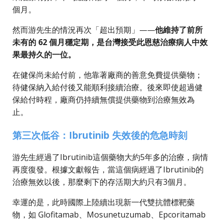
個月。
然而游先生的情況再次「超出預期」——
他維持了前所
未有的 62 個月穩定期，是台灣接受此恩慈治療病人中效
果最持久的一位。
在健保尚未給付前，他靠著廠商的善意免費提供藥物；
待健保納入給付後又能順利接續治療。後來即使超過健
保給付時程，廠商仍持續無償提供藥物到治療無效為
止。
第三次低谷：Ibrutinib 失效後的危急時刻
游先生經過了Ibrutinib這個藥物大約5年多的治療，病情
再度復發。根據文獻報告，當這個病經過了Ibrutinib的
治療無效以後，那麼剩下的存活期大約只有3個月。
幸運的是，此時國際上陸續出現新一代雙抗體標靶藥
物，如 Glofitamab、Mosunetuzumab、Epcoritamab