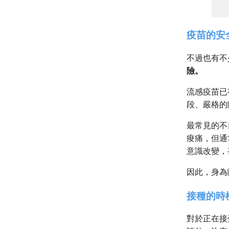
疫苗的安
不過也有不
險。
流感疫苗已
段、嚴格的
最常見的不
痠痛，但通
意識改變，
因此，身為
接種的時
對於正在接