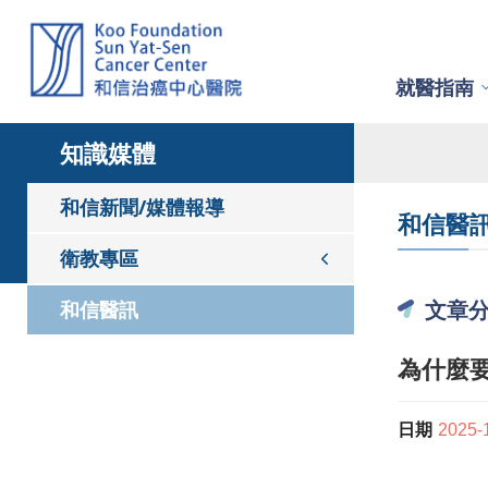
就醫指南
知識媒體
和信新聞/媒體報導
和信醫
衛教專區
文章
和信醫訊
為什麼
日期
2025-