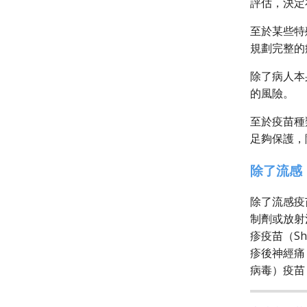
評估，決定
至於某些特
規劃完整的
除了病人本
的風險。
至於疫苗種
足夠保護，
除了流感
除了流感疫
制劑或放射治
疹疫苗（S
疹後神經痛
病毒）疫苗