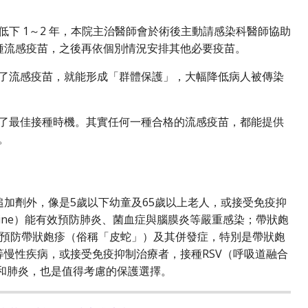
下 1～2 年，本院主治醫師會於術後主動請感染科醫師協助
種流感疫苗，之後再依個別情況安排其他必要疫苗。
了流感疫苗，就能形成「群體保護」，大幅降低病人被傳染
了最佳接種時機。其實任何一種合格的流感疫苗，都能提供
。
9追加劑外，像是5歲以下幼童及65歲以上老人，或接受免疫抑
accine）能有效預防肺炎、菌血症與腦膜炎等嚴重感染；帶狀皰
，可以預防帶狀皰疹（俗稱「皮蛇」）及其併發症，特別是帶狀皰
等慢性疾病，或接受免疫抑制治療者，接種RSV（呼吸道融合
炎和肺炎，也是值得考慮的保護選擇。