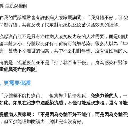
科 張凱銘醫師
在我的門診裡常會有許多病人或家屬詢問：「我身體不好，可以
問題背後，其實反映了民眾對流感以及疫苗保護效果的誤解。
流感疫苗並不是只有癌症病人或免疫力差的人才需要，而是6個
論年齡大小、身體狀況如何，都有可能被感染。很多人以為「年
房，甚或不幸離世的個案，其中不乏相對年輕、沒有慢性病的人
清的是，流感疫苗並不是「打了就百毒不侵」。身為感染科醫師
重症與死亡的風險。
，更需要保護
「身體差不能打疫苗」，但實際上恰恰相反。
免疫力差的人，一
如此。如果在治療中途感染流感，不僅可能延誤療程，還有可能
提醒病人與家屬：「不是因為身體不好不能打，而是因為身體不
，但至少能增加防護力，總比完全沒有好。