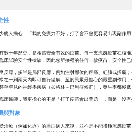
全性
少病人擔心：「我的免疫力不好，打了會不會更容易出現副作用
有數十年歷史，是相當安全有效的疫苗。每一支流感疫苗在核准
臨床試驗安全性檢驗，因此您所接種的任何一款疫苗，安全性已
良反應，多半是局部反應，例如注射部位的疼痛、紅腫或搔癢；
常在一到兩天內即可自行緩解。至於民眾最擔心的嚴重副作用，
甚至罕見的神經學疾病（如格林－巴利症候群），發生率都極低
臨床醫師，我更擔心的不是「打了疫苗會出問題」，而是「沒有
機與對象
受治療（例如化療）的癌症病人來說，並不是不能接種流感疫苗