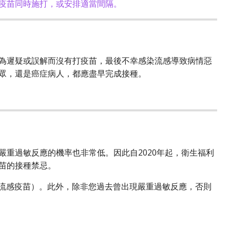
疫苗同時施打，或安排適當間隔。
為遲疑或誤解而沒有打疫苗，最後不幸感染流感導致病情惡
眾，還是癌症病人，都應盡早完成接種。
重過敏反應的機率也非常低。因此自2020年起，衛生福利
苗的接種禁忌。
流威適流感疫苗）。此外，除非您過去曾出現嚴重過敏反應，否則