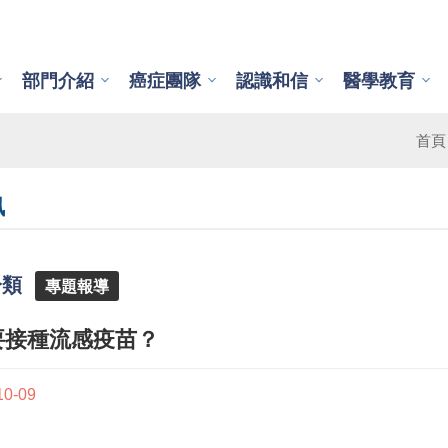
部門介紹
癌症團隊
認識和信
醫學教育
首頁
訊
分類
專題報導
要接種流感疫苗？
10-09