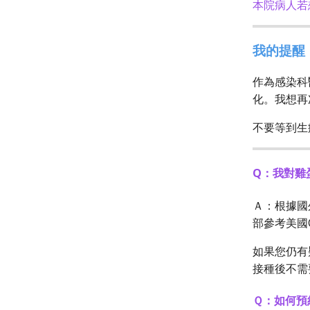
本院病人若
我的提醒
作為感染科
化。我想再
不要等到生
Q：我對雞
Ａ：根據國
部參考美國
如果您仍有
接種後不需
Ｑ：如何預