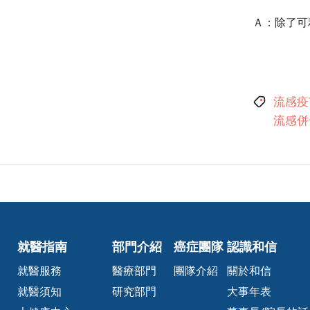
Ａ：除了可
流感疫
流感併
就醫指南
部門介紹
癌症團隊
認識和信
就醫服務
醫療部門
團隊介紹
關於和信
就醫須知
研究部門
大事年表