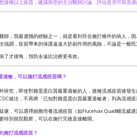
想接種以上疫苗，建議與您的主治醫師討論，評估是否可與流感
醫師，我最遺憾的經驗之一，就是看到符合施打條件的病人，因
次強調，疫苗帶來的保護遠遠大於副作用的風險，不論是一般民
病了才後悔，預防永遠比治療更有效。
蛋過敏，可以施打流感疫苗嗎？
外研究，即使對雞蛋蛋白質嚴重過敏的人，接種流感疫苗後發生嚴
CDC做法，不再將「已知對雞蛋蛋白質嚴重過敏者」列為流感疫
疑慮，可以選擇細胞培養流感疫苗（如Flucelvax Quad輔
要特別留院觀察，可以在施打完後直接離開。
約施打流感疫苗？