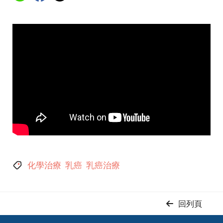
化學治療
乳癌
乳癌治療
回列頁