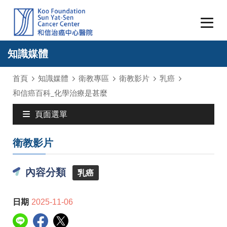
知識媒體
首頁
知識媒體
衛教專區
衛教影片
乳癌
和信癌百科_化學治療是甚麼
頁面選單
衛教影片
內容分類
乳癌
日期
2025-11-06