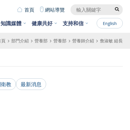
首頁
網站導覽
知識媒體
健康共好
支持和信
English
首頁
部門介紹
營養部
營養部
營養師介紹
詹淑敏 組長
關衛教
最新消息