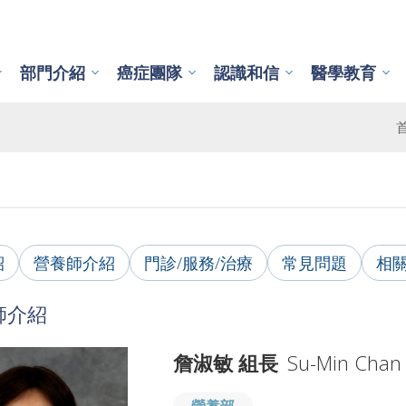
部門介紹
癌症團隊
認識和信
醫學教育
紹
營養師介紹
門診/服務/治療
常見問題
相
師介紹
詹淑敏 組長
Su-Min Chan