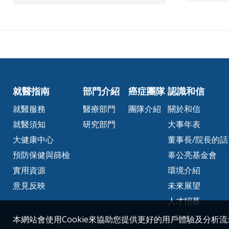
就醫指南
部門介紹
癌症團隊
認識和信
就醫服務
醫療部門
團隊介紹
關於和信
就醫須知
研究部門
大事年表
大健康中心
董事長/院長的話
預防保健與篩檢
辜公亮基金會
實用資源
環境介紹
意見反映
未來展望
人才招募
本網站會使用Cookie來協助您提供更好的用戶體驗及分析