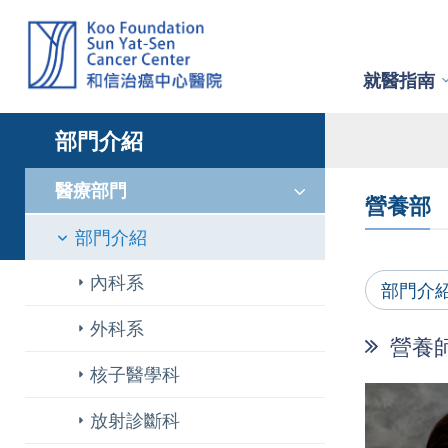
就醫指南
部門介紹
醫療部門
營養部
部門介紹
內科系
部門介
外科系
營養
核子醫學科
放射診斷科