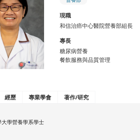
營養部
現職
和信治癌中心醫院營養部組長
專長
糖尿病營養
餐飲服務與品質管理
經歷
專業學會
著作/研究
學大學營養學系學士