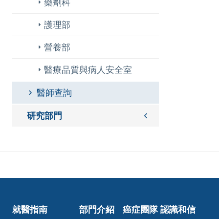
藥劑科
護理部
營養部
醫療品質與病人安全室
醫師查詢
研究部門
就醫指南
部門介紹
癌症團隊
認識和信