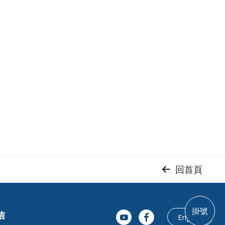
回首頁
掛號
信
English