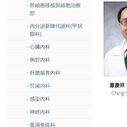
幹細胞移植與細胞治療
部
內分泌新陳代謝科(甲狀
腺科)
心臟內科
胸腔內科
肝膽腸胃內科
蕭慶祥
腎臟內科
Ching-
感染內科
神經內科
風濕免疫科