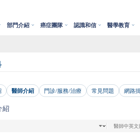
部門介紹
癌症團隊
認識和信
醫學教育
科
紹
醫師介紹
門診/服務/治療
常見問題
網路
介紹