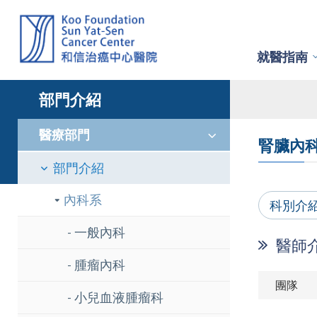
就醫指南
部門介紹
醫療部門
腎臟內
部門介紹
內科系
科別介
一般內科
醫師
腫瘤內科
小兒血液腫瘤科