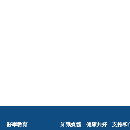
醫學教育
知識媒體
健康共好
支持和