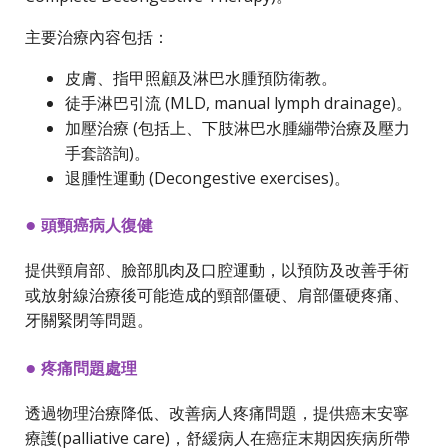
主要治療內容包括：
皮膚、指甲照顧及淋巴水腫預防衛教。
徒手淋巴引流 (MLD, manual lymph drainage)。
加壓治療 (包括上、下肢淋巴水腫繃帶治療及壓力
手套諮詢)。
退腫性運動 (Decongestive exercises)。
●
頭頸癌病人復健
提供頸肩部、臉部肌肉及口腔運動，以預防及改善手術
或放射線治療後可能造成的頸部僵硬、肩部僵硬疼痛、
牙關緊閉等問題。
●
疼痛問題處理
透過物理治療降低、改善病人疼痛問題，提供癌末安寧
療護(palliative care)，舒緩病人在癌症末期因疾病所帶