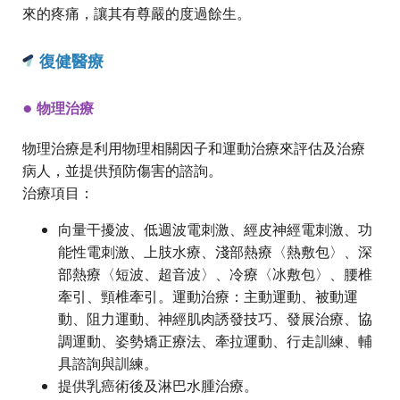
來的疼痛，讓其有尊嚴的度過餘生。
復健醫療
●
物理治療
物理治療是利用物理相關因子和運動治療來評估及治療
病人，並提供預防傷害的諮詢。
治療項目：
向量干擾波、低週波電刺激、經皮神經電刺激、功
能性電刺激、上肢水療、淺部熱療〈熱敷包〉、深
部熱療〈短波、超音波〉、冷療〈冰敷包〉、腰椎
牽引、頸椎牽引。運動治療：主動運動、被動運
動、阻力運動、神經肌肉誘發技巧、發展治療、協
調運動、姿勢矯正療法、牽拉運動、行走訓練、輔
具諮詢與訓練。
提供乳癌術後及淋巴水腫治療。