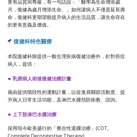
更有品質與尊嚴，有一句話說：「醫學為生命增添歲
月，復健為歲月增添生命。」如何讓病人不僅是延長壽
命，復健科更期望能提升病人的生活品質，讓生命存在
的更有意義及價值。
復健科特色醫療
本院復健科除提供一般生理疾病復健治療外，針對癌症
病人，提供：
●
乳癌病人術後復健治療計畫
藉由提供階段性的運動計畫，以促進肩關節活動度、提
升病人日常生活功能，及淋巴水腫預防衛教、諮詢。
●
上下肢淋巴水腫治療
採用現今歐美盛行的「整合性退腫治療」(CDT,
Complete Decongestive Therapy)。