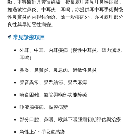
斷，本科醫師具豐富經驗，擅長處理常見耳鼻喉症狀，
如過敏性鼻炎、中耳炎、耳鳴，亦提供耳中耳手術與慢
性鼻竇炎的內視鏡治療。除一般疾病外，亦可處理部分
良性與早期惡性病變。
常見診療項目
外耳、中耳、內耳疾病（慢性中耳炎、聽力減退、
耳鳴）
鼻炎、鼻竇炎、鼻息肉、過敏性鼻炎
聲音異常、聲帶結節、聲帶麻痺
嚥食困難、氣管與喉部功能障礙
唾液腺疾病、黏膜病變
部分口腔、鼻咽、喉與下咽腫瘤初期評估與治療
急性上/下呼吸道感染