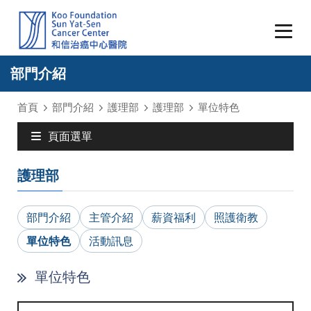
部門介紹
首頁
部門介紹
護理部
護理部
單位特色
頁面選單
護理部
部門介紹
主管介紹
薪資福利
照護衛教
單位特色
活動訊息
單位特色