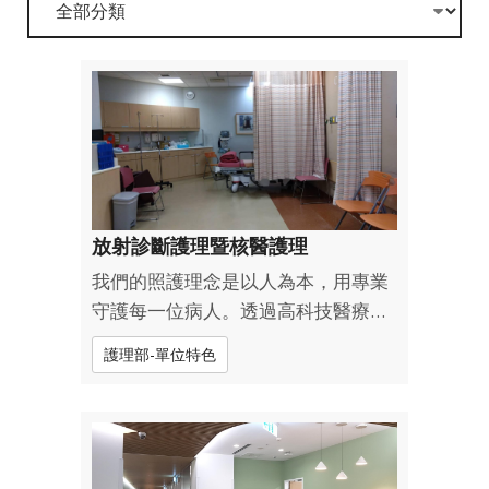
放射診斷護理暨核醫護理
我們的照護理念是以人為本，用專業
守護每一位病人。透過高科技醫療影
像，我們串連的不只是診斷，更是信
護理部-單位特色
任與溫暖。我們用心傾聽，用細心陪
伴，守護每一段就醫旅程。近期致力
發展核醫精準放射性治療，核醫護理
師肩負極為關鍵的角色，從療程解
說、藥物準備...