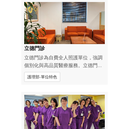
服務地點包含地下一樓之一般門診、
身心科門、婦女門診以及三樓南...
立德門診
立德門診為自費全人照護單位，強調
個別化與高品質醫療服務。立德門診
每位病人皆由專屬個案管理師負責，
護理部-單位特色
協助安排門診，提醒返診治療與追蹤
檢查,提供貼心連續性的健康管理，打
造專屬的照護旅程。 ...