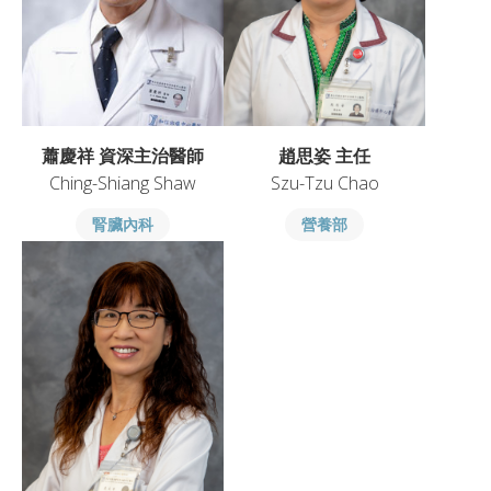
蕭慶祥 資深主治醫師
趙思姿 主任
Ching-Shiang Shaw
Szu-Tzu Chao
腎臟內科
營養部