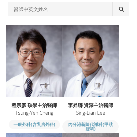
程宗彥 碩學主治醫師
李昇聯 資深主治醫師
Tsung-Yen Cheng
Sing-Lian Lee
一般外科(含乳房外科)
內分泌新陳代謝科(甲狀
腺科)