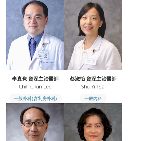
李直隽 資深主治醫師
蔡淑怡 資深主治醫師
Chih-Chun Lee
Shu-Yi Tsai
一般外科(含乳房外科)
一般內科