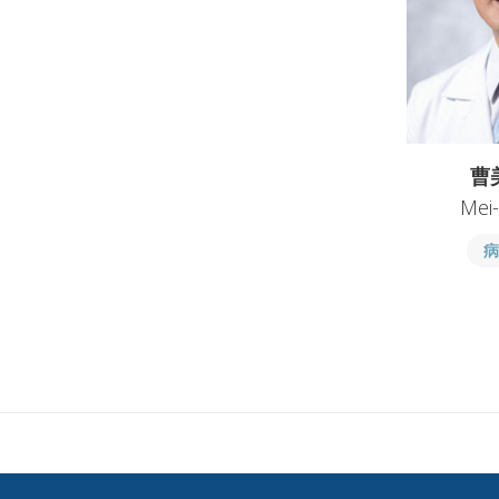
曹
Mei