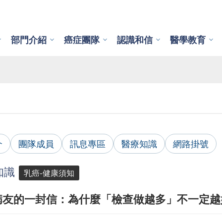
部門介紹
癌症團隊
認識和信
醫學教育
介
團隊成員
訊息專區
醫療知識
網路掛號
知識
乳癌-健康須知
病友的一封信：為什麼「檢查做越多」不一定越