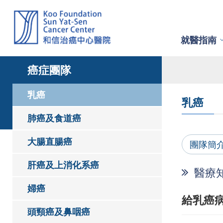
就醫指南
癌症團隊
乳癌
乳癌
肺癌及食道癌
大腸直腸癌
團隊簡
肝癌及上消化系癌
醫療
婦癌
給乳癌
頭頸癌及鼻咽癌