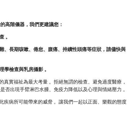
貴的高階儀器，我們更建議您：
查 。
困難、長期咳嗽、倦怠、腹痛、持續性頭痛等症狀，請儘快與
理學檢查與乳房攝影 。
的真實福祉為最大考量 。拒絕無謂的檢查、避免過度醫療，
是否出現手臂淋巴水腫、免疫力降低以及心理與情緒壓力 。
此疾病所可能帶來的威脅 。讓我們一起以正面、樂觀的態度