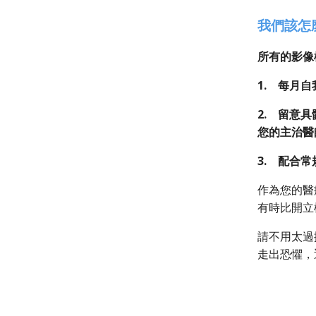
我們該怎
所有的影像
1. 每月
2. 留意
您的主治醫
3. 配合
作為您的醫
有時比開立
請不用太過
走出恐懼，