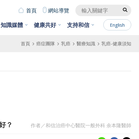
首頁
網站導覽
知識媒體
健康共好
支持和信
English
首頁
癌症團隊
乳癌
醫療知識
乳癌-健康須知
好？
作者／和信治癌中心醫院一般外科 余本隆醫師