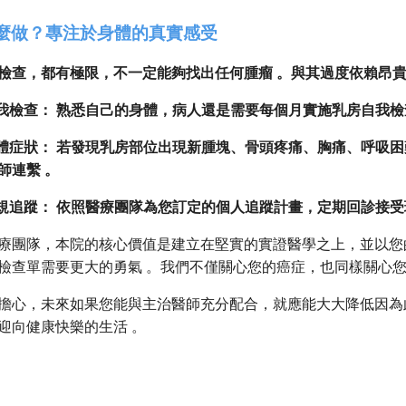
麼做？專注於身體的真實感受
檢查，都有極限，不一定能夠找出任何腫瘤 。與其過度依賴昂
自我檢查： 熟悉自己的身體，病人還是需要每個月實施乳房自我檢
具體症狀： 若發現乳房部位出現新腫塊、骨頭疼痛、胸痛、呼吸
師連繫 。
常規追蹤： 依照醫療團隊為您訂定的個人追蹤計畫，定期回診接受
療團隊，本院的核心價值是建立在堅實的實證醫學之上，並以您
檢查單需要更大的勇氣 。我們不僅關心您的癌症，也同樣關心您
擔心，未來如果您能與主治醫師充分配合，就應能大大降低因為
迎向健康快樂的生活 。