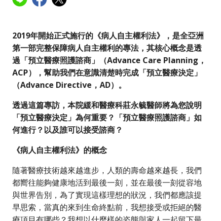
2019
年開始正式施行的《病人自主權利法》
，是全亞洲
第一部完整保障病人自主權利的專法，其核心概念是透
過「預立醫療照護諮商」（Advance Care Planning，
ACP），幫助我們在意識清楚時完成「預立醫療決定」
（Advance Directive，AD）。
透過這篇專訪
，本院緩和醫療科莊永毓醫師將為您說明
「預立醫療決定」為何重要？「預立醫療照護諮商」如
何進行？以及誰可以接受諮商？
《病人自主權利法》的概念
隨著醫療技術越來越進步，人類的壽命越來越長，我們
都嚮往能夠健康地活到最後一刻，並在最後一刻從容地
與世界告別，為了實現這樣理想的狀況，我們都應該提
早思索，當真的來到生命終點前，我想接受或拒絕的醫
療項目有哪些？我想以什麼樣的姿態與家人一起留下最