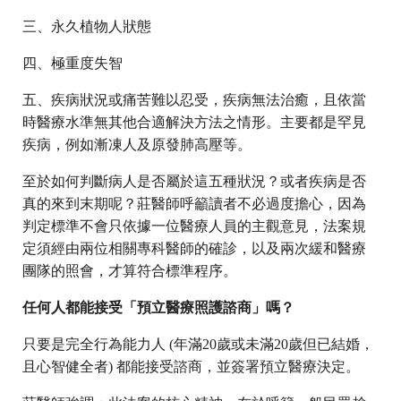
三、永久植物人狀態
四、極重度失智
五、疾病狀況或痛苦難以忍受，疾病無法治癒，且依當
時醫療水準無其他合適解決方法之情形。主要都是罕見
疾病，例如漸凍人及原發肺高壓等。
至於如何判斷病人是否屬於這五種狀況？或者疾病是否
真的來到末期呢？莊醫師呼籲讀者不必過度擔心，因為
判定標準不會只依據一位醫療人員的主觀意見，法案規
定須經由兩位相關專科醫師的確診，以及兩次緩和醫療
團隊的照會，才算符合標準程序。
任何人都能接受「預立醫療照護諮商」嗎？
只要是完全行為能力人 (年滿20歲或未滿20歲但已結婚，
且心智健全者) 都能接受諮商，並簽署預立醫療決定。