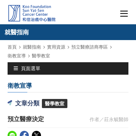
就醫指南
首頁
就醫指南
實用資源
預立醫療諮商專區
衛教宣導
醫學教室
頁面選單
衛教宣導
文章分類
醫學教室
預立醫療決定
作者／莊永毓醫師