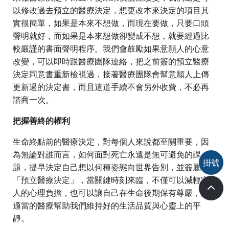
以修改過去預立的醫療決定，想更改本來決定的項目其
實很簡單，如果是本來不想做，而現在要做，只要口頭
聲明就好，而如果是本來想做卻變成不想，就要經過比
較嚴謹的書面聲明程序。我們會鼓勵如果意願人的心意
改變，可以即時跟醫療團隊連絡，把之前簽的預立醫療
決定同意書重新檢視過，接著醫療團隊會幫意願人上傳
更新過的決定書，而且這道手續不會另外收費，不必再
諮商一次。
把握善終的權利
生命終點前的醫療決定，對每個人來說都至關重要，因
為無論對誰而言，如何面對死亡永遠是無可避免的課
掛號
題，提早決定自己想以何種姿態向世界告別，並簽屬
「預立醫療決定」，當關鍵時刻來臨，不僅可以減輕家
人的心理負擔，也可以讓自己在生命後期保有尊嚴，讓
適當的醫療幫助我們維持好的生活品質與心靈上的平
靜。