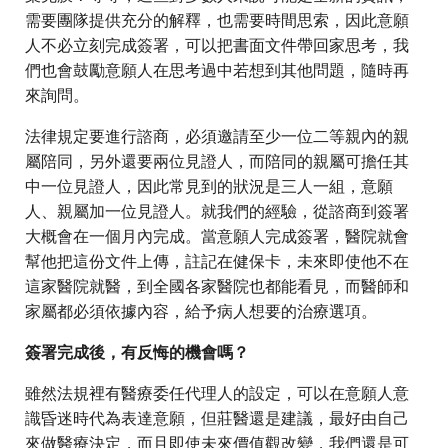
需要團隊提供充分的解釋，也需要時間思索，因此意願
人不必立刻完成簽署，可以把書面文件帶回家思考，我
們也會鼓勵意願人在思考過中若想到其他問題，隨時再
來詢問。
法律規定要進行諮商，必須邀請至少一位二等親內的親
屬陪同，另外還要兩位見證人，而陪同的親屬可擔任其
中一位見證人，因此常見到的狀況是三人一組，意願
人、親屬加一位見證人。就我們的經驗，從諮商到簽署
大概會在一個月內完成。當意願人完成簽署，醫院就會
幫他把這份文件上傳，註記在健保卡，未來即使他不在
這家醫院就醫，到全國各家醫院也都能看見，而醫師和
家屬都必須依據內容，給予病人想要的治療選項。
簽署完成後，有反悔的機會嗎？
雖然法規裡有醫療委任代理人的設定，可以在意願人意
識昏迷時代為表達意願，但莊醫還是建議，最好由自己
來做醫療決定，而且即使未來價值觀改變，我們還是可