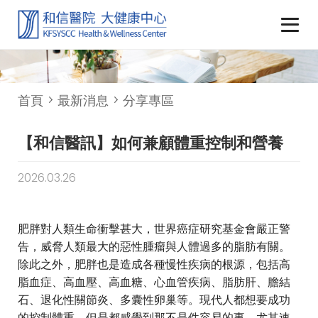
首頁
最新消息
分享專區
【和信醫訊】如何兼顧體重控制和營養
2026.03.26
肥胖對人類生命衝擊甚大，世界癌症研究基金會嚴正警
告，威脅人類最大的惡性腫瘤與人體過多的脂肪有關。
除此之外，肥胖也是造成各種慢性疾病的根源，包括高
脂血症、高血壓、高血糖、心血管疾病、脂肪肝、膽結
石、退化性關節炎、多囊性卵巢等。現代人都想要成功
的控制體重，但是都感覺到那不是件容易的事。尤其速