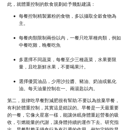
此，就體重控制的飲食規劃給予幾點建議：
每餐控制精製澱粉的食物，多以攝取全穀食物為
主。
每餐肉類限制兩份以內，一餐只吃單種肉類，例如
中餐吃雞，晚餐吃魚
多選擇不同蔬菜，每餐至少三種蔬菜，水果要限
量，且吃新鮮水果，不要喝果汁。
選擇優質油品，少用沙拉醬、豬油、奶油或氫化
油。每天油量控制在一、兩湯匙以內。
第二，規律吃早餐對減肥很有幫助:不要以為捨棄早餐，
有利於體重控制，其實這是錯誤的。早餐是一天最重要
的一餐，它像火星塞一樣，能讓休眠身體重起營養的吸
收，引燃能量的代謝，讓身體持續的運作下去。研究指
出，早餐對整天攝食行為有引導的作用，例如定時吃早