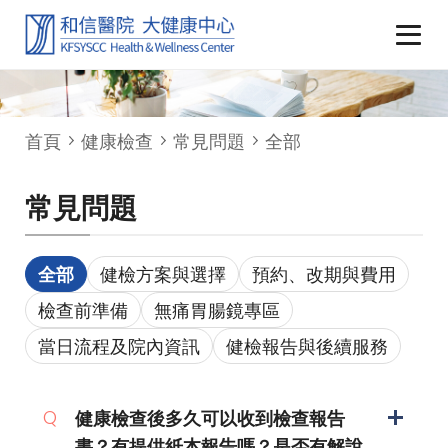
首頁
健康檢查
常見問題
全部
常見問題
全部
健檢方案與選擇
預約、改期與費用
檢查前準備
無痛胃腸鏡專區
當日流程及院內資訊
健檢報告與後續服務
健康檢查後多久可以收到檢查報告
書？有提供紙本報告嗎？是否有解說