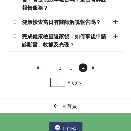
報告服務？
健康檢查當日有醫師解說報告嗎？
完成健康檢查返家後，如何事後申請
診斷書、收據及光碟？
1
2
3
4
Pages
回首頁
Line@